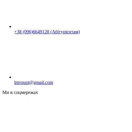
+38 (096)6649128 (Абітурієнтам)
lmvpuzt@gmail.com
Ми в соцмережах