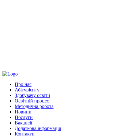
Про нас
Абітурієнту
Здобувачу освіти
Освітній процес
Методична робота
Новини
Послуги
Вакансії
Додаткова інформація
Контакти