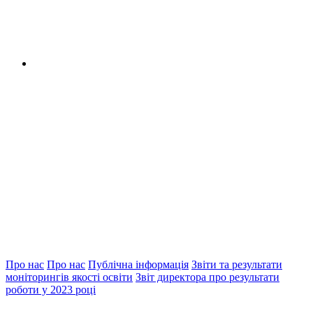
Про нас
Про нас
Публічна інформація
Звіти та результати
моніторингів якості освіти
Звіт директора про результати
роботи у 2023 році