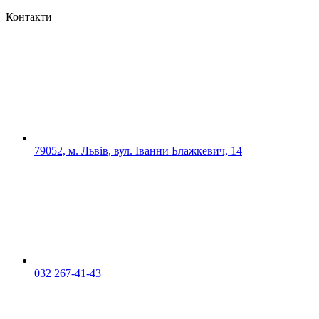
Контакти
79052, м. Львів, вул. Іванни Блажкевич, 14
032 267-41-43