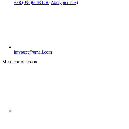
+38 (096)6649128 (Абітурієнтам)
lmvpuzt@gmail.com
Ми в соцмережах