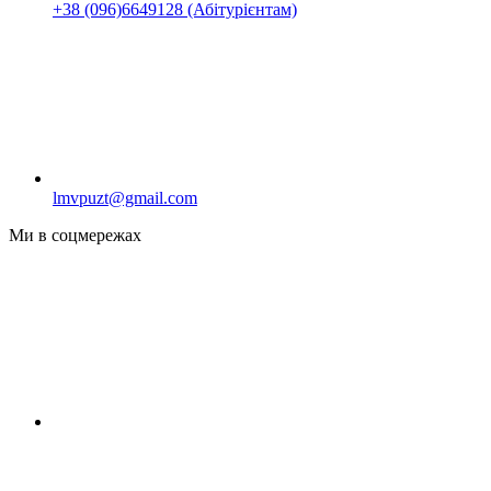
+38 (096)6649128 (Абітурієнтам)
lmvpuzt@gmail.com
Ми в соцмережах