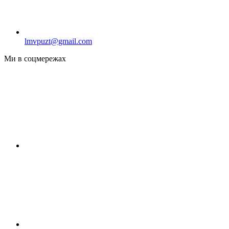
lmvpuzt@gmail.com
Ми в соцмережах