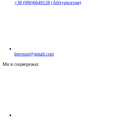
+38 (096)6649128 (Абітурієнтам)
lmvpuzt@gmail.com
Ми в соцмережах