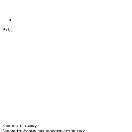
Вхід
Залишити заявку
Заповніть форму для зворотнього зв'язку