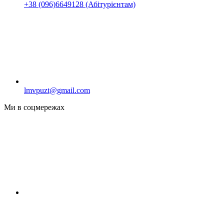
+38 (096)6649128 (Абітурієнтам)
lmvpuzt@gmail.com
Ми в соцмережах