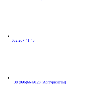
032 267-41-43
+38 (096)6649128 (Абітурієнтам)