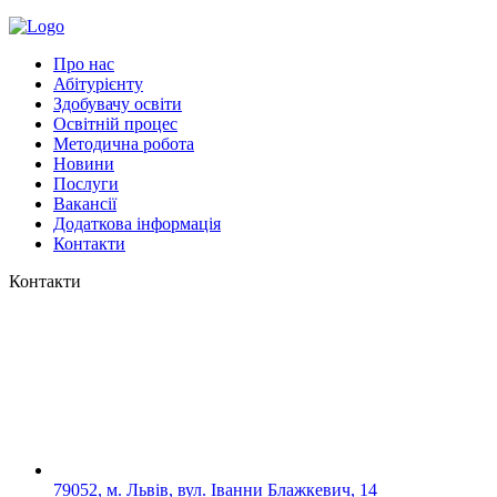
Про нас
Абітурієнту
Здобувачу освіти
Освітній процес
Методична робота
Новини
Послуги
Вакансії
Додаткова інформація
Контакти
Контакти
79052, м. Львів, вул. Іванни Блажкевич, 14