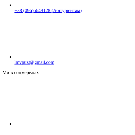
+38 (096)6649128 (Абітурієнтам)
lmvpuzt@gmail.com
Ми в соцмережах