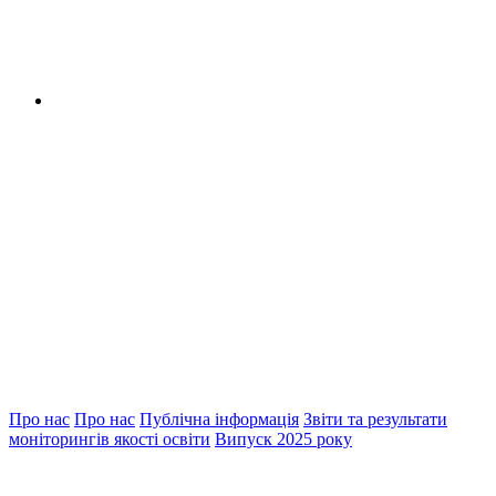
Про нас
Про нас
Публічна інформація
Звіти та результати
моніторингів якості освіти
Випуск 2025 року