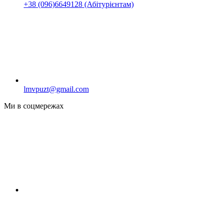
+38 (096)6649128 (Абітурієнтам)
lmvpuzt@gmail.com
Ми в соцмережах