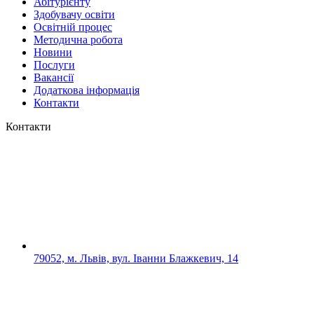
Абітурієнту
Здобувачу освіти
Освітній процес
Методична робота
Новини
Послуги
Вакансії
Додаткова інформація
Контакти
Контакти
79052, м. Львів, вул. Іванни Блажкевич, 14