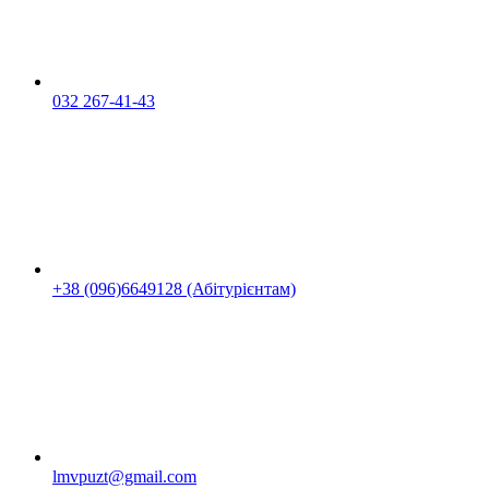
032 267-41-43
+38 (096)6649128 (Абітурієнтам)
lmvpuzt@gmail.com