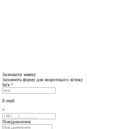
Залишити заявку
Заповніть форму для зворотнього зв'язку
Ім'я
*
E-mail
*
Повідомлення