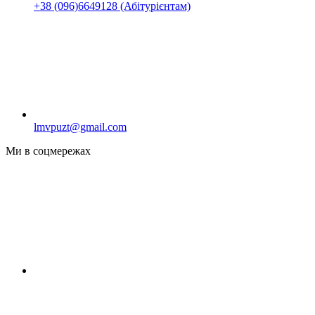
+38 (096)6649128 (Абітурієнтам)
lmvpuzt@gmail.com
Ми в соцмережах