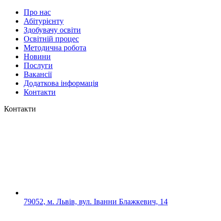
Про нас
Абітурієнту
Здобувачу освіти
Освітній процес
Методична робота
Новини
Послуги
Вакансії
Додаткова інформація
Контакти
Контакти
79052, м. Львів, вул. Іванни Блажкевич, 14