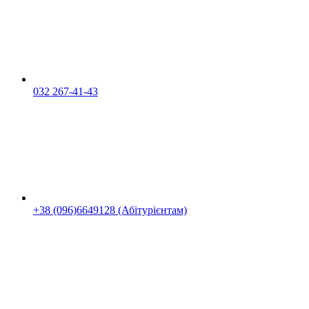
032 267-41-43
+38 (096)6649128 (Абітурієнтам)