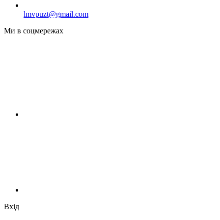
lmvpuzt@gmail.com
Ми в соцмережах
Вхід