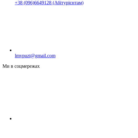
+38 (096)6649128 (Абітурієнтам)
lmvpuzt@gmail.com
Ми в соцмережах