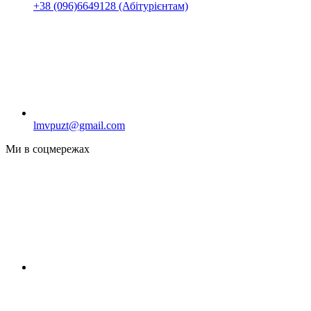
+38 (096)6649128 (Абітурієнтам)
lmvpuzt@gmail.com
Ми в соцмережах