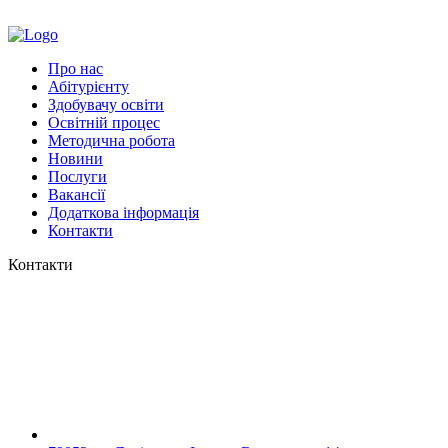
інструкціями.
Про нас
Абітурієнту
Здобувачу освіти
Освітній процес
Методична робота
Новини
Послуги
Вакансії
Додаткова інформація
Контакти
Контакти