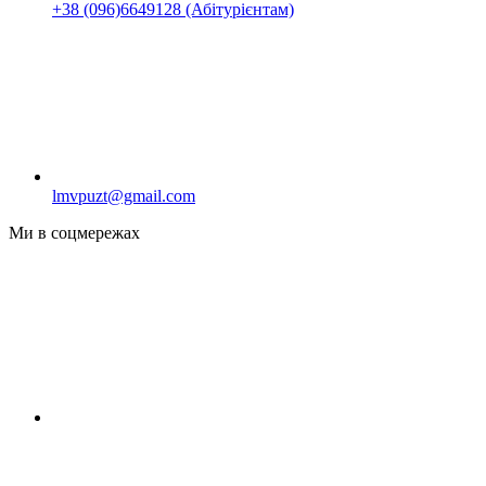
+38 (096)6649128 (Абітурієнтам)
lmvpuzt@gmail.com
Ми в соцмережах