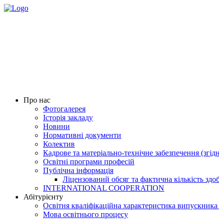
Про нас
Фотогалерея
Історія закладу
Новини
Нормативні документи
Колектив
Кадрове та матеріально-технічне забезпечення (згід
Освітні програми професій
Публічна інформація
Ліцензований обсяг та фактична кількість здоб
INTERNATIONAL COOPERATION
Абітурієнту
Освітня кваліфікаційна характеристика випускника
Мова освітнього процесу