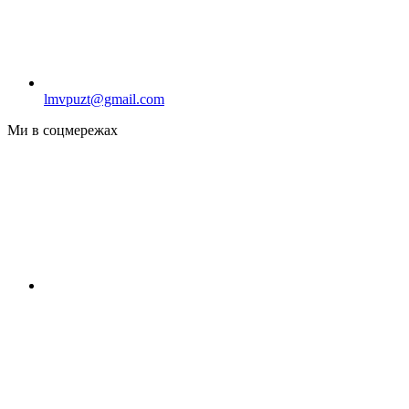
lmvpuzt@gmail.com
Ми в соцмережах