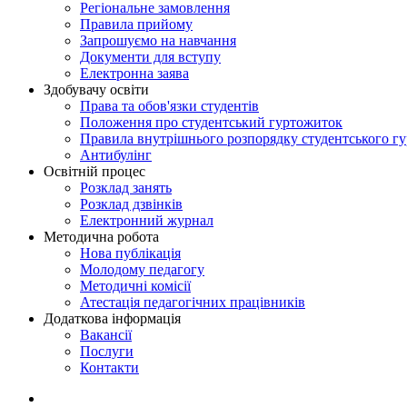
Регіональне замовлення
Правила прийому
Запрошуємо на навчання
Документи для вступу
Електронна заява
Здобувачу освіти
Права та обов'язки студентів
Положення про студентський гуртожиток
Правила внутрішнього розпорядку студентського г
Антибулінг
Освітній процес
Розклад занять
Розклад дзвінків
Електронний журнал
Методична робота
Нова публікація
Молодому педагогу
Методичні комісії
Атестація педагогічних працівників
Додаткова інформація
Вакансії
Послуги
Контакти