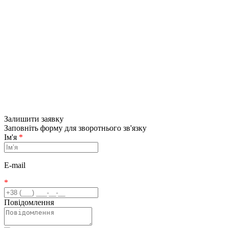
Залишити заявку
Заповніть форму для зворотнього зв'язку
Ім'я
*
E-mail
*
Повідомлення