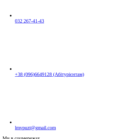
032 267-41-43
+38 (096)6649128 (Абітурієнтам)
lmvpuzt@gmail.com
Ми в соцмережах