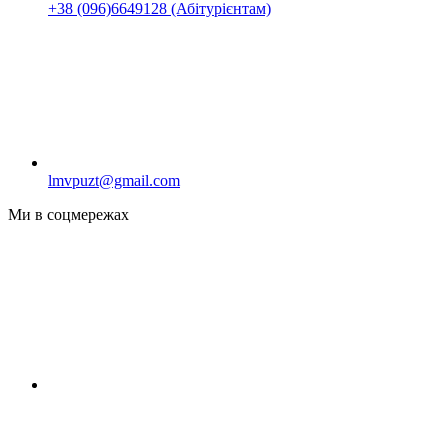
+38 (096)6649128 (Абітурієнтам)
lmvpuzt@gmail.com
Ми в соцмережах