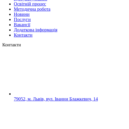
Освітній процес
Методична робота
Новини
Послуги
Вакансії
Додаткова інформація
Контакти
Контакти
79052, м. Львів, вул. Іванни Блажкевич, 14