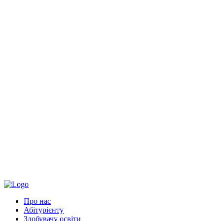
Про нас
Абітурієнту
Здобувачу освіти