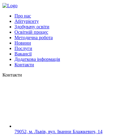
Про нас
Абітурієнту
Здобувачу освіти
Освітній процес
Методична робота
Новини
Послуги
Вакансії
Додаткова інформація
Контакти
Контакти
79052, м. Львів, вул. Іванни Блажкевич, 14