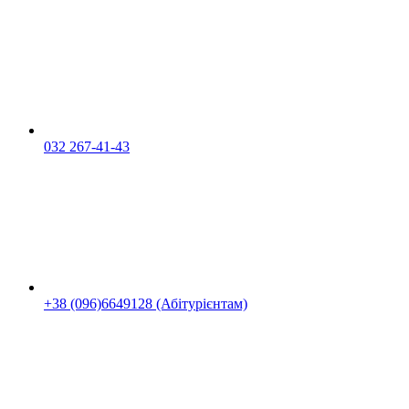
032 267-41-43
+38 (096)6649128 (Абітурієнтам)