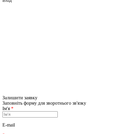
Вхід
Залишити заявку
Заповніть форму для зворотнього зв'язку
Ім'я
*
E-mail