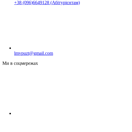
+38 (096)6649128 (Абітурієнтам)
lmvpuzt@gmail.com
Ми в соцмережах