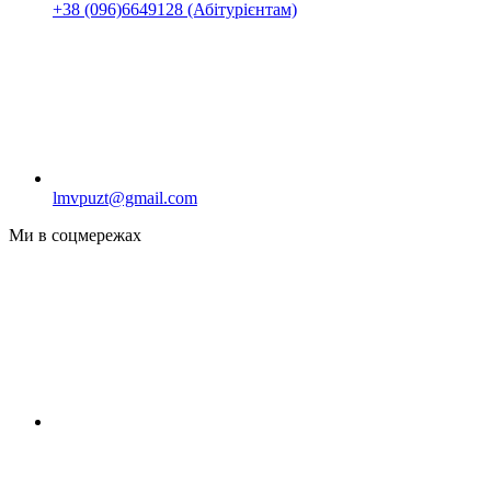
+38 (096)6649128 (Абітурієнтам)
lmvpuzt@gmail.com
Ми в соцмережах