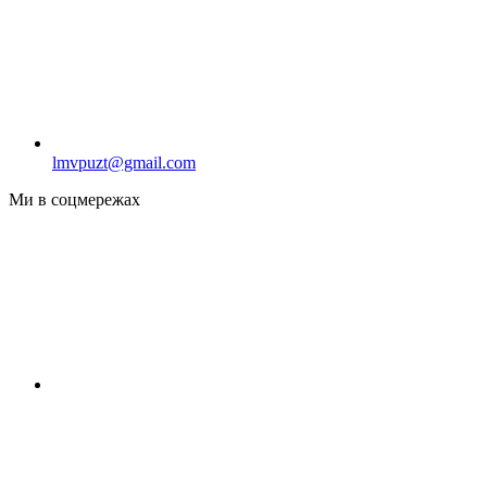
lmvpuzt@gmail.com
Ми в соцмережах