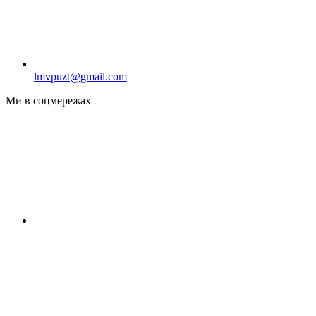
lmvpuzt@gmail.com
Ми в соцмережах