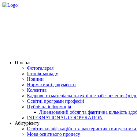
Про нас
Фотогалерея
Історія закладу
Новини
Нормативні документи
Колектив
Кадрове та матеріально-технічне забезпечення (згід
Освітні програми професій
Публічна інформація
Ліцензований обсяг та фактична кількість здоб
INTERNATIONAL COOPERATION
Абітурієнту
Освітня кваліфікаційна характеристика випускника
Мова освітнього процесу