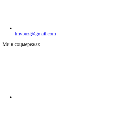
lmvpuzt@gmail.com
Ми в соцмережах