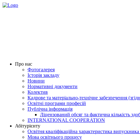
Про нас
Фотогалерея
Історія закладу
Новини
Нормативні документи
Колектив
Кадрове та матеріально-технічне забезпечення (згід
Освітні програми професій
Публічна інформація
Ліцензований обсяг та фактична кількість здоб
INTERNATIONAL COOPERATION
Абітурієнту
Освітня кваліфікаційна характеристика випускника
Мова освітнього процесу